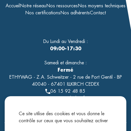
Accueil
Notre réseau
Nos ressources
Nos moyens techniques
Nos certifications
Nos adhérents
Contact
Du Lundi au Vendredi :
09:00-17:30
Samedi et dimanche :
Fermé
ETHYWAG - Z.A. Schweitzer - 2 rue de Port Gentil - BP
40040 - 67401 ILLKIRCH CEDEX
06 15 92 48 85
contact@tholeo.fr
Ce site utilise des cookies et vous donne le
contrôle sur ceux que vous souhaitez activer