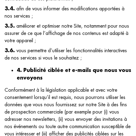
Nos ressources
3.4.
afin de vous informer des modifications apportées à
Nos moyens techniques
nos services ;
Nos certifications
3.5.
améliorer et optimiser notre Site, notamment pour nous
Nos adhérents
assurer de ce que l’affichage de nos contenus est adapté à
votre appareil ;
Nous contacter
3.6.
vous permettre d’utiliser les fonctionnalités interactives
de nos services si vous le souhaitez ;
4. Publicité ciblée et e-mails que nous vous
envoyons
Conformément à la législation applicable et avec votre
consentement lorsqu’il est requis, nous pourrons utiliser les
données que vous nous fournissez sur notre Site à des fins
de prospection commerciale (par exemple pour (i) vous
adresser nos newsletters, (ii) vous envoyer des invitations à
nos événements ou toute autre communication susceptible de
vous intéresser et (iii) afficher des publicités ciblées sur les