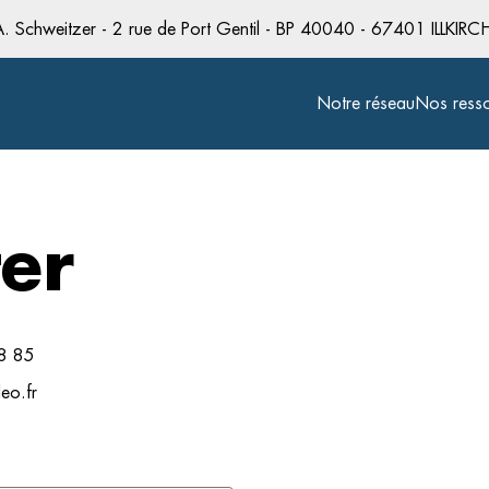
Schweitzer - 2 rue de Port Gentil - BP 40040 - 67401 ILLKIR
Notre réseau
Nos ress
er
8 85
eo.fr