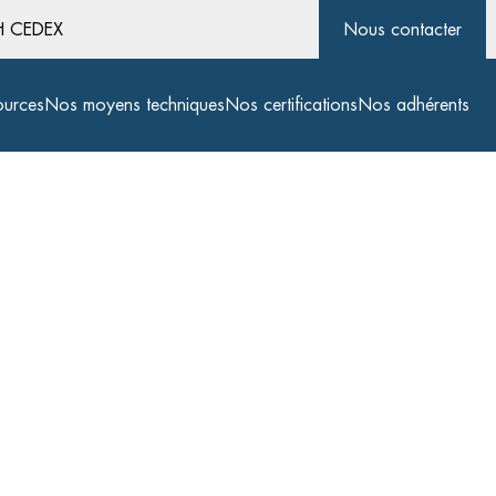
CH CEDEX
Nous contacter
ources
Nos moyens techniques
Nos certifications
Nos adhérents