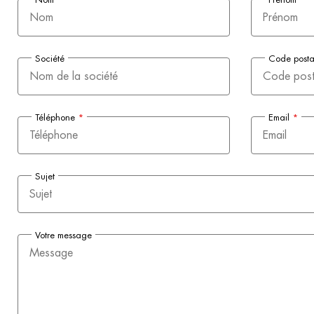
Société
Code post
Téléphone
*
Email
*
Sujet
Votre message