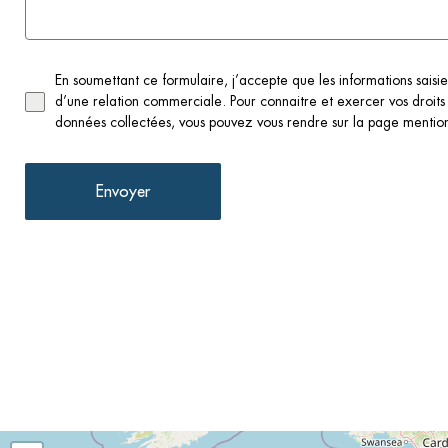
En soumettant ce formulaire, j’accepte que les informations saisie
d’une relation commerciale. Pour connaitre et exercer vos droits
données collectées, vous pouvez vous rendre sur la page mention
Envoyer
Notre réseau
Nos ressources
Nos moyens techniques