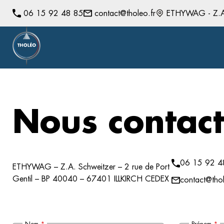
06 15 92 48 85
contact@tholeo.fr
ETHYWAG - Z.A. 
Nous contact
06 15 92 4
ETHYWAG – Z.A. Schweitzer – 2 rue de Port
Gentil – BP 40040 – 67401 ILLKIRCH CEDEX
contact@thol
Nom
*
Prénom
*